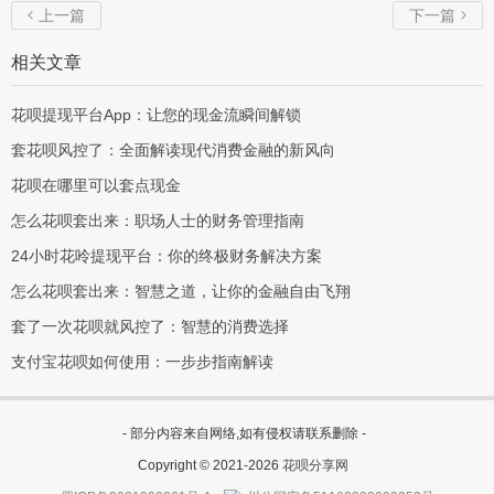
上一篇
下一篇


相关文章
花呗提现平台App：让您的现金流瞬间解锁
套花呗风控了：全面解读现代消费金融的新风向
花呗在哪里可以套点现金
怎么花呗套出来：职场人士的财务管理指南
24小时花呤提现平台：你的终极财务解决方案
怎么花呗套出来：智慧之道，让你的金融自由飞翔
套了一次花呗就风控了：智慧的消费选择
支付宝花呗如何使用：一步步指南解读
- 部分内容来自网络,如有侵权请联系删除 -
Copyright © 2021-2026
花呗分享网