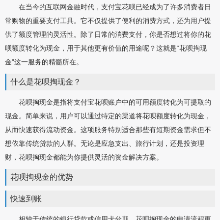
在当今的互联网金融时代，支付宝花呗已经成为了许多消费者日
常购物的重要支付工具。它不仅提供了便利的消费方式，还为用户提
供了额度管理的灵活性。除了日常的消费支付，你是否想过将你的花
呗额度转化为现金，用于其他更有价值的用途呢？这就是“花呗掏现
金”这一服务的精髓所在。
什么是花呗掏现金？
花呗掏现金是指将支付宝花呗账户中的可用额度转化为可提取的
现金。简单来说，用户可以通过特定的渠道将花呗额度转化为现金，
从而快速获得流动资金。这项服务特别适合那些有短期资金需求但不
想依靠传统贷款的人群。无论是应急支出、旅行计划，还是投资理
财，花呗掏现金都能为你提供灵活的资金解决方案。
花呗掏现金的优势
快速到账
相较于传统的银行贷款或信用卡分期，花呗掏现金的申请流程更