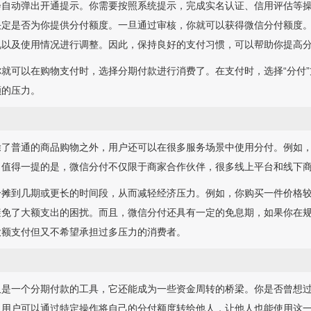
会自动弹出开通提示。你需要按照系统提示，完成实名认证、信用评估等
决定是否为你提供分付额度。一旦通过审核，你就可以获得微信分付额度
况以及使用情况进行调整。因此，保持良好的支付习惯，可以帮助你提高
就可以在购物支付时，选择分期付款进行消费了。在支付时，选择“分付
额的压力。
除了普通的商品购物之外，用户还可以在很多服务场景中使用分付。例如
。值得一提的是，微信分付不仅限于商家合作伙伴，很多线上平台和线下
摊到几期或更长的时间段，从而减轻经济压力。例如，你购买一件价格较
避免了大额支出的困扰。而且，微信分付还具有一定的免息期，如果你在
大额支付但又不希望承担过多压力的消费者。
仅是一个分期付款的工具，它还能成为一些资金周转的桥梁。你是否曾想
，用户可以通过特定操作将自己的分付额度转给他人，让他人也能使用这