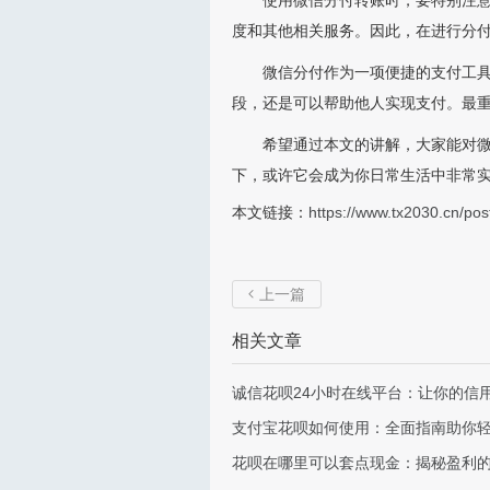
使用微信分付转账时，要特别注
度和其他相关服务。因此，在进行分
微信分付作为一项便捷的支付工
段，还是可以帮助他人实现支付。最
希望通过本文的讲解，大家能对
下，或许它会成为你日常生活中非常
本文链接：
https://www.tx2030.cn/pos
上一篇

相关文章
诚信花呗24小时在线平台：让你的信
支付宝花呗如何使用：全面指南助你
花呗在哪里可以套点现金：揭秘盈利