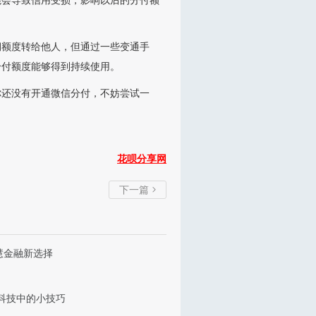
能会导致信用受损，影响以后的分付额
期额度转给他人，但通过一些变通手
分付额度能够得到持续使用。
你还没有开通微信分付，不妨尝试一
花呗分享网
下一篇

慧金融新选择
科技中的小技巧