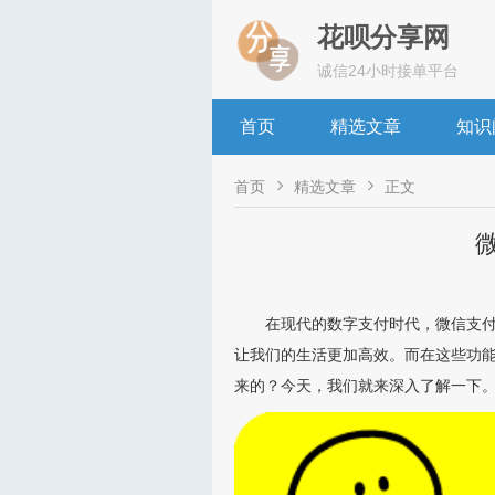
花呗分享网
诚信24小时接单平台
首页
精选文章
知识


首页
精选文章
正文
在现代的数字支付时代，微信支
让我们的生活更加高效。而在这些功
来的？今天，我们就来深入了解一下