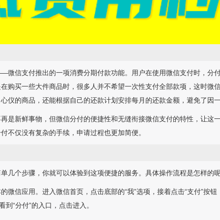
——微信支付推出的一项消费分期付款功能。用户在使用微信支付时，分
是在购买一些大件商品时，很多人并不希望一次性支付全部款项，这时微
己心仪的商品，还能根据自己的还款计划安排每月的还款金额，避免了因
不再是新鲜事物，但微信分付的便捷性和无缝衔接微信支付的特性，让这
分付不仅没有复杂的手续，申请过程也更加简便。
简单几个步骤，你就可以体验到这项便捷的服务。具体操作流程是怎样的
的微信应用。进入微信首页，点击底部的“我”选项，接着点击“支付”按
看到“分付”的入口，点击进入。