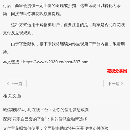
付后，商家会提供一定比例的返现或折扣。这些返现可以转化为余
额，间接帮助你将花呗额度提现。
这种方式适用于购物类用户，但要注意的是，商家是否允许花呗
支付及返现规则。
由于字数限制，接下来我将继续为你呈现第二部分内容，敬请期
待。
本文链接：
https://www.tx2030.cn/post/837.html
花呗分享网
上一篇
下一篇


相关文章
诚信花呗24小时在线平台：让你的信用梦想成真
探索“花呗自己套的平台”：你的智慧金融新选择
支付宝花呗如何使用：全面指南助你轻松享受便捷支付体验