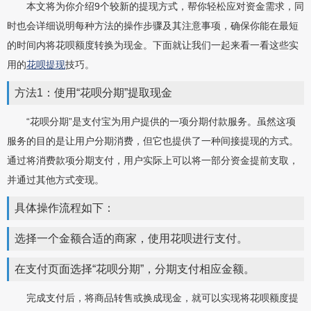
本文将为你介绍9个较新的提现方式，帮你轻松应对资金需求，同
时也会详细说明每种方法的操作步骤及其注意事项，确保你能在最短
的时间内将花呗额度转换为现金。下面就让我们一起来看一看这些实
用的
花呗提现
技巧。
方法1：使用“花呗分期”提取现金
“花呗分期”是支付宝为用户提供的一项分期付款服务。虽然这项
服务的目的是让用户分期消费，但它也提供了一种间接提现的方式。
通过将消费款项分期支付，用户实际上可以将一部分资金提前支取，
并通过其他方式变现。
具体操作流程如下：
选择一个金额合适的商家，使用花呗进行支付。
在支付页面选择“花呗分期”，分期支付相应金额。
完成支付后，将商品转售或换成现金，就可以实现将花呗额度提