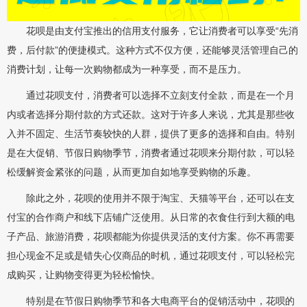
花呗是由支付宝推出的信用支付服务，它让消费者可以享受“先消
费，后付款”的便捷模式。这种方式不仅方便，还能够灵活管理自己的
消费计划，让每一次购物都成为一种享受，而不是压力。
通过花呗支付，消费者可以选择不立刻支付全款，而是在一个月
内或者选择分期付款的方式还款。这对于许多人来说，尤其是那些收
入并不固定、生活节奏较快的人群，提供了更多的选择和自由。特别
是在大促销、节假日购物季节，消费者通过花呗来分期付款，可以轻
松缓解资金紧张的问题，从而更加自如地享受购物的乐趣。
除此之外，花呗的使用并不限于淘宝、天猫等平台，还可以在支
付宝的合作商户和线下店铺广泛使用。从日常的衣食住行到大额的电
子产品、旅游消费，花呗都能为你提供灵活的支付方案。你不再需要
担心现金不足或是错失心仪商品的时机，通过花呗支付，可以轻松完
成购买，让购物变得更为轻松愉快。
特别是在节假日购物季节和各大电商平台的促销活动中，花呗的