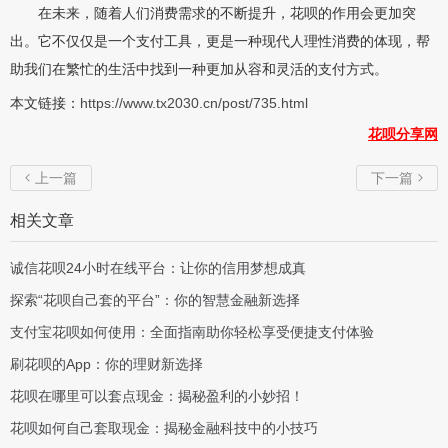
在未来，随着人们消费需求的不断提升，花呗的作用会更加突
出。它不仅仅是一个支付工具，更是一种现代人理性消费的体现，帮
助我们在繁忙的生活中找到一种更加从容和灵活的支付方式。
本文链接：
https://www.tx2030.cn/post/735.html
花呗分享网
上一篇
下一篇


相关文章
诚信花呗24小时在线平台：让你的信用梦想成真
探索“花呗自己套的平台”：你的智慧金融新选择
支付宝花呗如何使用：全面指南助你轻松享受便捷支付体验
刷花呗的App：你的理财新选择
花呗在哪里可以套点现金：揭秘盈利的小妙招！
花呗如何自己套取现金：揭秘金融科技中的小技巧