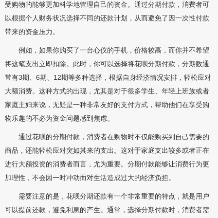
受购物的能够更加科学地管理自己的资金。通过分期付款，消费者可
以根据个人财务状况选择不同的还款计划，从而避免了因一次性付款
带来的资金压力。
例如，如果你购买了一台心仪的手机，价格较高，而你并不希望
将这笔支出立即扣除。此时，你可以选择将花呗分期付款，分期数通
常有3期、6期、12期等多种选择，根据自身经济情况安排，轻松应对
大额消费。这种方式的出现，尤其是对于很多学生、年轻上班族或者
家庭主妇来说，无疑是一种非常友好的支付方式，帮助他们在享受购
物乐趣的不必为资金问题感到焦虑。
通过花呗的分期付款，消费者在购物时不仅能购买到自己需要的
商品，还能轻松应对突如其来的支出。这对于家庭支出较多或者正在
进行大额投资的消费者而言，尤为重要。分期付款能够让消费行为更
加理性，不会因一时冲动而对生活造成过大的经济负担。
需要注意的是，花呗分期还款有一个非常重要的特点，就是用户
可以提前还款，避免利息的产生。通常，选择分期付款时，消费者需