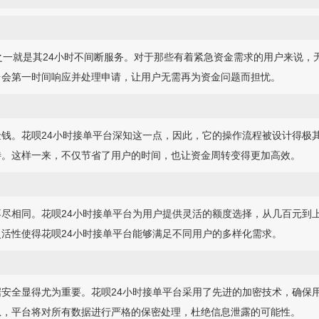
之一就是其24小时不间断服务。对于那些有着紧急资金需求的用户来说，
台会第一时间响应并处理申请，让用户无需再为资金问题而担忧。
钱。花呗24小时接单平台深知这一点，因此，它的操作流程被设计得极
待。这样一来，不仅节省了用户的时间，也让资金周转变得更加高效。
尽相同。花呗24小时接单平台为用户提供灵活的额度选择，从几百元到
活性使得花呗24小时接单平台能够满足不同用户的多样化需求。
安全显得尤为重要。花呗24小时接单平台采用了先进的加密技术，确保
息，平台将对所有数据进行严格的保密处理，杜绝信息泄露的可能性。