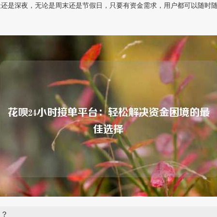
天还是深夜，无论是周末还是节假日，只要有资金需求，用户都可以随时
台？