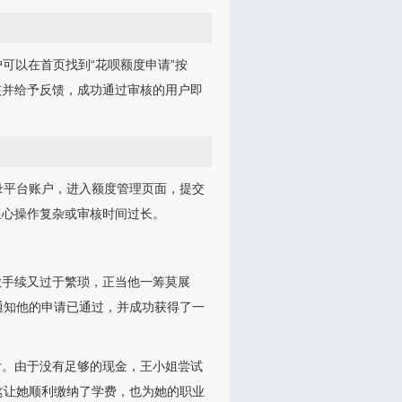
可以在首页找到“花呗额度申请”按
核并给予反馈，成功通过审核的用户即
录平台账户，进入额度管理页面，提交
担心操作复杂或审核时间过长。
款手续又过于繁琐，正当他一筹莫展
通知他的申请已通过，并成功获得了一
付。由于没有足够的现金，王小姐尝试
这让她顺利缴纳了学费，也为她的职业