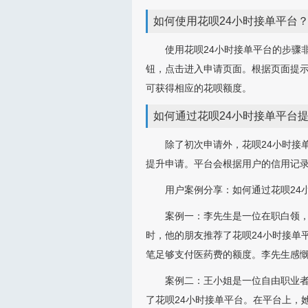
如何使用花呗24小时接单平台
使用花呗24小时接单平台的步骤
钮，点击进入申请页面。根据页面提
可获得相应的花呗额度。
如何通过花呗24小时接单平台
除了初次申请外，花呗24小时接
提升申请。平台会根据用户的信用记
用户案例分享：如何通过花呗24
案例一：李先生是一位在职白领
时，他的朋友推荐了花呗24小时接单
笔足够支付医药费的额度。李先生感慨
案例二：王小姐是一位自由职业
了花呗24小时接单平台。在平台上，