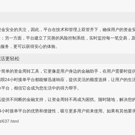
资金安全的关注，因此，平台在技术和管理上双管齐下，确保用户的资金安
全；另一方面，平台建立了完善的风险控制系统，实时监控每一笔交易，
的服务，更可以获得安心的体验。
生活更轻松
个简单的资金周转工具，它更像是用户身边的金融助手，在用户需要时提
呗24小时接单平台都能够迅速响应，提供灵活的额度选择，让用户的生
单平台，相信它会成为您生活中的得力帮手。
活提供不间断的金融支持，让资金周转不再成为困扰。随时随地，解决您
4小时接单平台的优势和便捷性，吸引更多用户前来使用。如果有其他要
t/637.html