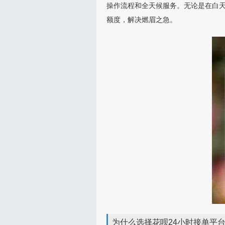
操作流程和全天候服务。无论是在白
额度，解决燃眉之急。
为什么选择花呗24小时接单平