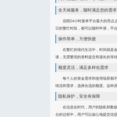
全天候服务，随时满足您的需求
花呗24小时接单平台最大的亮点
日的繁忙时段，都可以随时申请，平
操作简单，方便快捷
在繁忙的现代生活中，时间就是金
请，无需繁琐的资料提交和漫长的等
额度灵活，满足多样化需求
每个人的资金需求和使用场景都不
情况和需求，选择合适的额度。这种灵
隐私保护，安全有保障
在信息化时代，用户的隐私和数据
台的过程中，用户可以放心地提交信