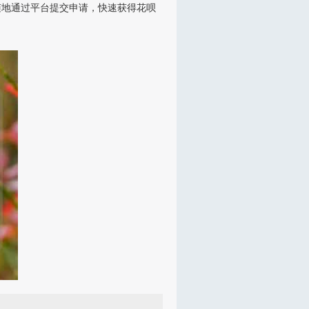
随地通过平台提交申请，快速获得花呗