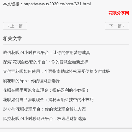
本文链接：
https://www.tx2030.cn/post/631.html
花呗分享网
上一篇
下一篇


相关文章
诚信花呗24小时在线平台：让你的信用梦想成真
探索“花呗自己套的平台”：你的智慧金融新选择
支付宝花呗如何使用：全面指南助你轻松享受便捷支付体验
刷花呗的App：你的理财新选择
花呗在哪里可以套点现金：揭秘盈利的小妙招！
花呗如何自己套取现金：揭秘金融科技中的小技巧
24小时花呗提现平台：你的快速现金解决方案
风控花呗24小时秒到账平台：极速理财新选择