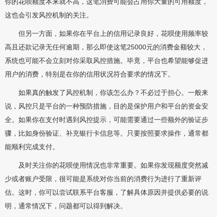
你的花呗额度本来就不高，这笔消费可能会占用你大量的可用额度，
这也会引发风控机制的关注。
但另一方面，如果你在平台上的信用记录良好，花呗使用频率较
高且还款记录无任何逾期，那么即使这笔25000元的消费金额较大，
系统也可能不会立刻对你采取风控措施。毕竟，平台也希望能够促进
用户的消费，特别是在你的信用状况符合要求的情况下。
如果真的触发了风控机制，你该怎么办？不必过于担心。一般来
说，风控只是平台的一种预防措施，目的是保护用户和平台的资金安
全。如果你在支付时遇到风控提示，可能需要通过一些额外的验证步
骤，比如身份验证、补充银行卡信息等。只要按照要求操作，通常都
能顺利完成支付。
及时关注你的花呗使用情况也非常重要。如果你发现额度突然减
少或者账户受限，很可能是系统对你当前的消费行为进行了重新评
估。这时，你可以尝试联系平台客服，了解具体原因并提供必要的说
明，通常情况下，问题都可以得到解决。