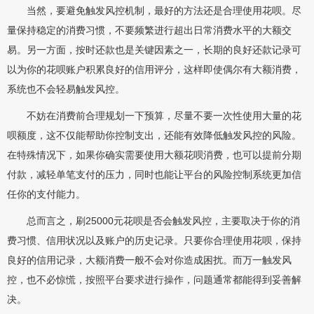
当然，要避免触发风控机制，最好的方法还是合理使用花呗。尽
量保持稳定的消费习惯，不要频繁进行超出日常消费水平的大额交
易。另一方面，按时还款也是关键因素之一，长期的良好还款记录可
以为你的花呗账户积累良好的信用评分，这样即使偶尔有大额消费，
系统也不会轻易触发风控。
不妨在消费前合理规划一下预算，尽量不要一次性使用大量的花
呗额度，这不仅能帮助你控制支出，还能有效降低触发风控的风险。
在特殊情况下，如果你确实需要使用大额花呗消费，也可以提前分期
付款，减轻单笔支付的压力，同时也能让平台的风险控制系统更加信
任你的支付能力。
总而言之，刷25000元花呗是否会触发风控，主要取决于你的消
费习惯、信用状况以及账户的历史记录。只要你合理使用花呗，保持
良好的信用记录，大额消费一般不会对你造成困扰。而万一触发风
控，也不必惊慌，按照平台要求进行操作，问题通常都能得到妥善解
决。