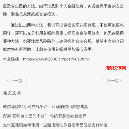
最适合自己的方法。由于涉及到个人金融信息，务必确保平台的安全
性，避免信息泄露或资金损失。
通过以上两种方法，我们可以轻松实现花呗兑现，不仅可以应急
周转，还可以充分利用花呗的额度，提高资金使用效率。但无论采用
哪种方法，都要注意风险防范，确保操作合法合规。希望本文的介绍
能对您有所帮助，让您在使用花呗时更加得心应手。
本文链接：
https://www.tx2030.cn/post/601.html
花呗分享网
上一篇
下一篇


相关文章
诚信花呗24小时在线平台：让你的信用梦想成真
探索“花呗自己套的平台”：你的智慧金融新选择
支付宝花呗如何使用：全面指南助你轻松享受便捷支付体验