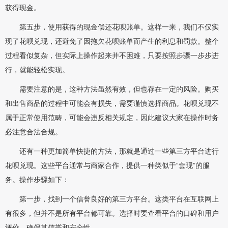
获得现金。
第五步，使用获得的现金偿还花呗账单。这样一来，我们不仅实
现了花呗兑现，还避免了因拖欠花呗账单而产生的利息和罚款。整个
过程看似复杂，但实际上操作起来并不困难，只要按照步骤一步步进
行，就能轻松实现。
需要注意的是，这种方法虽然有效，但也存在一定的风险。购买
和出售商品的过程中可能会有损失，需要谨慎选择商品。花呗兑现不
属于正常使用范畴，可能会违反相关规定，因此建议大家在操作时务
必注意合法合规。
还有一种更加简单快捷的方法，那就是通过一些第三方平台进行
花呗兑现。这些平台通常与商家合作，提供一种类似于“套现”的服
务。操作步骤如下：
第一步，找到一个信誉良好的第三方平台。这类平台在互联网上
有很多，但并不是所有平台都可靠。选择时要查看平台的口碑和用户
评价，确保其信誉和安全性。