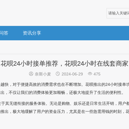
问答
资讯分享
花呗24小时接单推荐，花呗24小时在线套商家



奈斯小麦
2024-06-29
475
越快，对于便捷高效的消费需求也在不断增加。花呗推出的24小时接单
推出，不仅让我们的消费体验更加顺畅，还极大地提升了生活的便利性。
在于其无缝衔接的服务体验。无论是购物、娱乐还是日常生活开销，用户
推出，极大地缓解了用户的资金压力，尤其是在一些急需用钱的时刻，花