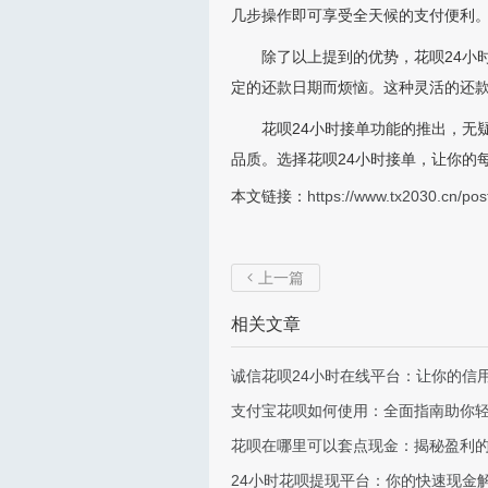
几步操作即可享受全天候的支付便利
除了以上提到的优势，花呗24小
定的还款日期而烦恼。这种灵活的还
花呗24小时接单功能的推出，无
品质。选择花呗24小时接单，让你的
本文链接：
https://www.tx2030.cn/pos
上一篇

相关文章
诚信花呗24小时在线平台：让你的信
支付宝花呗如何使用：全面指南助你
花呗在哪里可以套点现金：揭秘盈利
24小时花呗提现平台：你的快速现金