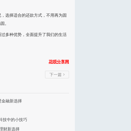
况，选择适合的还款方式，不用再为固
稳固。
通过多种优势，全面提升了我们的生活
花呗分享网
下一篇

慧金融新选择
科技中的小技巧
速理财新选择