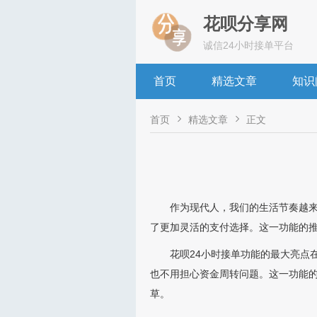
花呗分享网
诚信24小时接单平台
首页
精选文章
知识


首页
精选文章
正文
作为现代人，我们的生活节奏越来
了更加灵活的支付选择。这一功能的
花呗24小时接单功能的最大亮点
也不用担心资金周转问题。这一功能的
草。