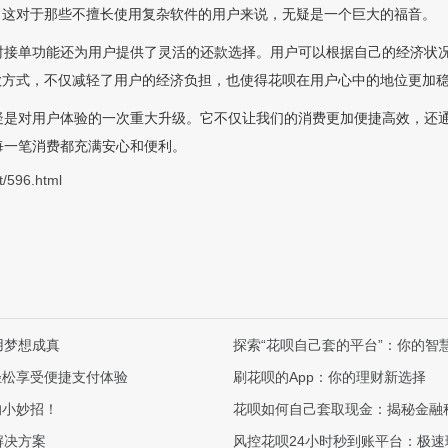
。这对于那些不擅长使用复杂软件的用户来说，无疑是一个巨大的福音。
时接单功能还为用户提供了灵活的还款选择。用户可以根据自己的经济状
款方式，不仅减轻了用户的经济负担，也使得花呗在用户心中的地位更加
疑是对用户体验的一次重大升级。它不仅让我们的消费更加便捷高效，还
每一笔消费都充满安心和便利。
t/596.html
用梦想成真
探索“花呗自己套的平台”：你的智
轻松享受便捷支付体验
刷花呗的App：你的理财新选择
的小妙招！
花呗如何自己套取现金：揭秘金融
解决方案
风控花呗24小时秒到账平台：极