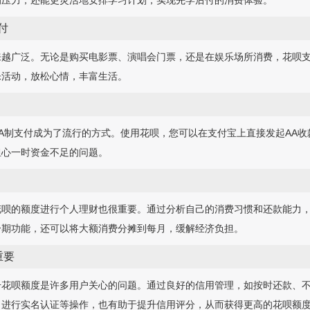
的压力，还能更灵活地安排学习计划，实现先学后付的消费体验。
付
来越广泛。无论是购买电影票、演唱会门票，还是在娱乐场所消费，花呗
乐活动，放松心情，丰富生活。
A制支付成为了流行的方式。使用花呗，您可以在支付宝上直接发起AA
担心一时资金不足的问题。
花呗的额度进行个人理财也很重要。通过分析自己的消费习惯和还款能力
分期功能，还可以将大额消费分摊到每月，缓解经济负担。
重要
升花呗额度是许多用户关心的问题。通过良好的信用管理，如按时还款、
、进行实名认证等操作，也有助于提升信用评分，从而获得更高的花呗额