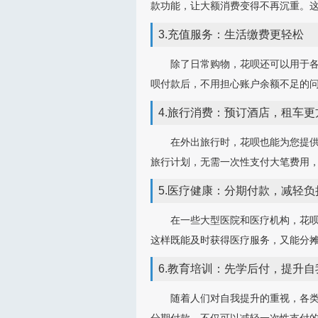
款功能，让大额消费变得不再沉重。
3.充值服务：生活缴费更轻松
除了日常购物，花呗还可以用于
呗付款后，不用担心账户余额不足的
4.旅行消费：预订酒店，租车更
在外出旅行时，花呗也能为您提
旅行计划，无需一次性支付大笔费用
5.医疗健康：分期付款，减轻负
在一些大型医院和医疗机构，花
这样既能及时获得医疗服务，又能分
6.教育培训：先学后付，提升自
随着人们对自我提升的重视，各