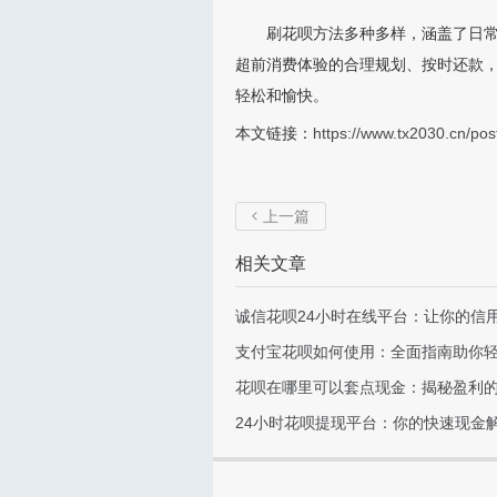
刷花呗方法多种多样，涵盖了日
超前消费体验的合理规划、按时还款
轻松和愉快。
本文链接：
https://www.tx2030.cn/pos
上一篇

相关文章
诚信花呗24小时在线平台：让你的信
支付宝花呗如何使用：全面指南助你
花呗在哪里可以套点现金：揭秘盈利
24小时花呗提现平台：你的快速现金