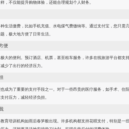
这样，不仅能提升购物体验，还能合理规划个人财务。
各种生活缴费，比如手机充值、水电煤气费缴纳等。通过支付宝，您只需
问题，极大地方便了日常生活。
方便
供极大的便利。预订酒店、机票，甚至租车服务，许多在线旅游平台都支
，减少了出行的经济压力。
担
呗也成为了重要的支付手段之一。对于一些昂贵的医疗服务，如手术、住
摊支付压力，减轻经济负担。
我
类教育培训机构如雨后春笋般出现。许多机构都支持花呗支付，特别是一