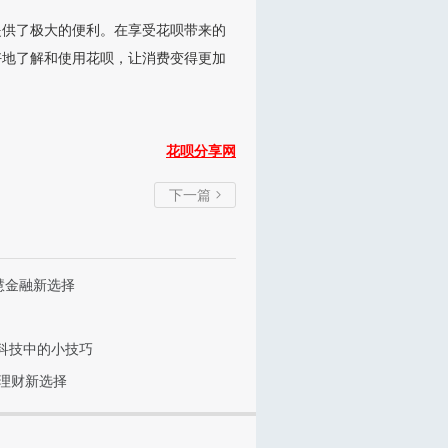
提供了极大的便利。在享受花呗带来的
好地了解和使用花呗，让消费变得更加
花呗分享网
下一篇

慧金融新选择
科技中的小技巧
速理财新选择