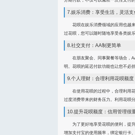
分期付款，不仅可以减轻一次性支付
7.娱乐消费：享受生活，灵活支
花呗在娱乐消费领域的应用也越
过花呗，您可以随时随地享受各类娱
8.社交支付：AA制更简单
在朋友聚会、同事聚餐等场合，A
明。花呗的延迟付款功能也让您不必
9.个人理财：合理利用花呗额度
在使用花呗的过程中，合理利用
过度消费带来的财务压力。利用花呗
10.提升花呗额度：信用管理很
为了更好地享受花呗的便利，提
增加支付宝的使用频率，绑定银行卡