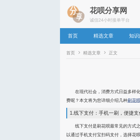
花呗分享网
诚信24小时接单平台
首页
精选文章
知识


首页
精选文章
正文
在现代社会，消费方式日益多样
费呢？本文将为您详细介绍几种
刷花
1.线下支付：手机一刷，便捷支
线下支付是刷花呗最常见的方式
以通过手机支付宝扫码支付，选择花