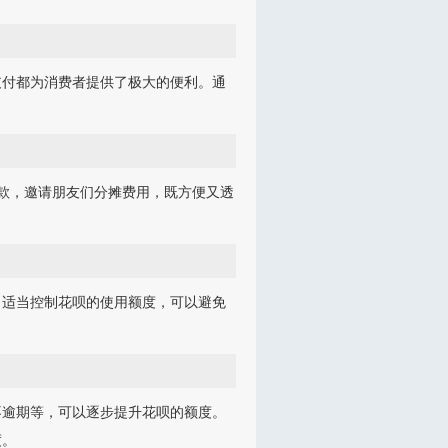
支付都为消费者提供了极大的便利。通
收款，邀请朋友们分摊费用，既方便又透
，适当控制花呗的使用额度，可以避免
不逾期等，可以逐步提升花呗的额度。
度。