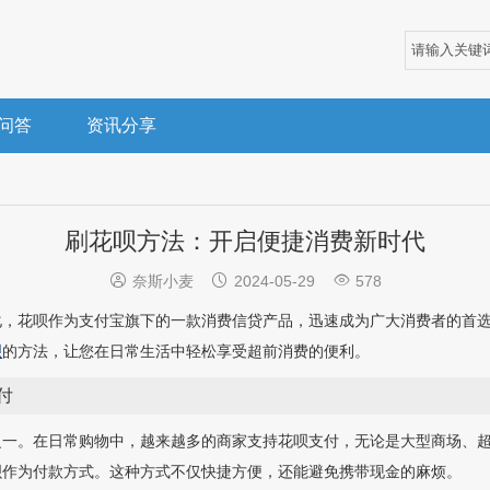
问答
资讯分享
刷花呗方法：开启便捷消费新时代



奈斯小麦
2024-05-29
578
化，花呗作为支付宝旗下的一款消费信贷产品，迅速成为广大消费者的首
呗
的方法，让您在日常生活中轻松享受超前消费的便利。
付
之一。在日常购物中，越来越多的商家支持花呗支付，无论是大型商场、
呗作为付款方式。这种方式不仅快捷方便，还能避免携带现金的麻烦。