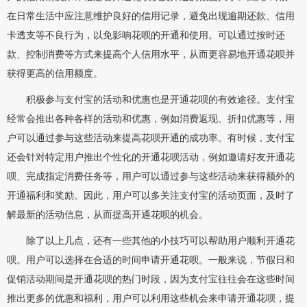
在日常生活中应注意维护良好的信用记录，避免出现逾期还款、信用
卡透支等不良行为，以免影响花呗的开通和使用。可以通过按时还
款、控制消费等方式来提高个人信用水平，从而更容易地开通花呗并
获得更高的信用额度。
积极参与支付宝的活动和优惠也是开通花呗的有效途径。支付宝
经常会推出各种各样的活动和优惠，例如消费返现、折扣优惠等，用
户可以通过参与这些活动来提高花呗开通的成功率。有时候，支付宝
还会针对特定用户推出个性化的开通花呗活动，例如邀请好友开通花
呗、完成指定消费任务等，用户可以通过参与这些活动来获得额外的
开通福利和奖励。因此，用户可以多关注支付宝的活动页面，及时了
解最新的活动信息，从而提高开通花呗的机会。
除了以上几点，还有一些其他的小技巧可以帮助用户顺利开通花
呗。用户可以选择在合适的时间申请开通花呗。一般来说，节假日和
促销活动期间是开通花呗的热门时段，因为支付宝往往会在这些时间
推出更多的优惠和福利，用户可以利用这些机会来申请开通花呗，提