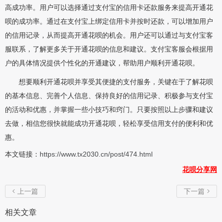
高成功率。用户可以选择通过支付宝的信用卡还款服务来提高开通花
呗的成功率。通过在支付宝上绑定信用卡并按时还款，可以增加用户
的信用记录，从而提高开通花呗的机会。用户还可以通过与支付宝客
服联系，了解更多关于开通花呗的信息和建议。支付宝客服会根据用
户的具体情况提供个性化的开通建议，帮助用户顺利开通花呗。
想要顺利开通花呗并享受其便捷的支付服务，关键在于了解花呗
的基本信息、完善个人信息、保持良好的信用记录、积极参与支付宝
的活动和优惠，并掌握一些小技巧和窍门。只要按照以上步骤和建议
去做，相信您很快就能成功开通花呗，轻松享受信用支付的便利和优
惠。
本文链接：
https://www.tx2030.cn/post/474.html
花呗分享网
上一篇
下一篇


相关文章