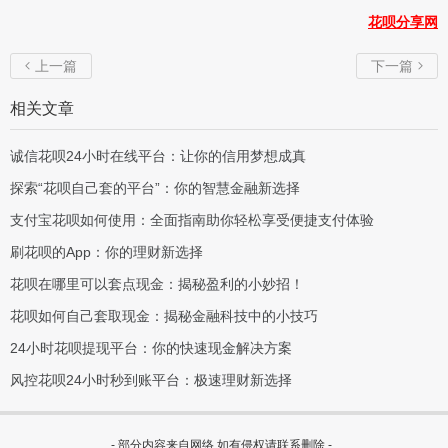
花呗分享网
上一篇
下一篇


相关文章
诚信花呗24小时在线平台：让你的信用梦想成真
探索“花呗自己套的平台”：你的智慧金融新选择
支付宝花呗如何使用：全面指南助你轻松享受便捷支付体验
刷花呗的App：你的理财新选择
花呗在哪里可以套点现金：揭秘盈利的小妙招！
花呗如何自己套取现金：揭秘金融科技中的小技巧
24小时花呗提现平台：你的快速现金解决方案
风控花呗24小时秒到账平台：极速理财新选择
- 部分内容来自网络,如有侵权请联系删除 -