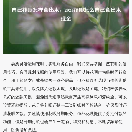
要想灵活运用花呗，实现财务自由，我们需要掌握一些花呗的使
用技巧。合理规划花呗的使用场景。我们可以将花呗作为临时周转资
金，用于紧急支付或是购买一些必需品，但不建议将花呗当作长期贷
款工具来使用，以免陷入还款困境。及时还款是关键。我们应该养成
良好的还款习惯，避免因为逾期还款而产生高额利息和滞纳金。可以
设置还款提醒，或是将花呗还款与工资到账时间相结合，确保及时还
清花呗欠款。要谨慎使用花呗分期服务。虽然花呗提供了分期付款的
功能，但是分期付款也会产生一定的手续费和利息，不建议频繁使
用，以免增加负担。