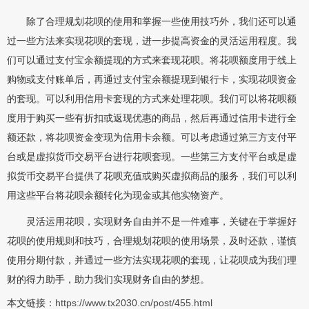
除了合理规划花呗的使用和掌握一些使用技巧外，我们还可以通
过一些方法来实现花呗的套现，进一步提高资金的灵活运用程度。我
们可以通过支付宝余额提现的方式来套现花呗。将花呗额度用于线上
购物或支付账单后，再通过支付宝余额提现到银行卡，实现花呗资金
的套现。可以利用信用卡套现的方式来处理花呗。我们可以将花呗额
度用于购买一些有折扣或返现优惠的商品，然后再通过信用卡进行全
额还款，将花呗资金变现为信用卡余额。可以考虑通过第三方支付平
台或是虚拟货币交易平台进行花呗套现。一些第三方支付平台或是虚
拟货币交易平台提供了花呗充值或购买虚拟商品的服务，我们可以利
用这些平台将花呗余额转化为现金或其他实物资产。
灵活运用花呗，实现财务自由并不是一件难事，关键在于掌握好
花呗的使用规则和技巧，合理规划花呗的使用场景，及时还款，谨慎
使用分期付款，并通过一些方法实现花呗的套现，让花呗成为我们理
财的得力助手，助力我们实现财务自由的梦想。
本文链接：
https://www.tx2030.cn/post/455.html