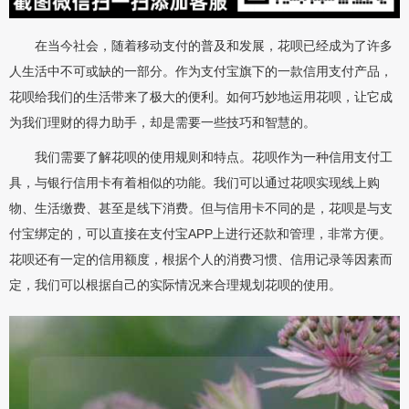
在当今社会，随着移动支付的普及和发展，花呗已经成为了许多
人生活中不可或缺的一部分。作为支付宝旗下的一款信用支付产品，
花呗给我们的生活带来了极大的便利。如何巧妙地运用花呗，让它成
为我们理财的得力助手，却是需要一些技巧和智慧的。
我们需要了解花呗的使用规则和特点。花呗作为一种信用支付工
具，与银行信用卡有着相似的功能。我们可以通过花呗实现线上购
物、生活缴费、甚至是线下消费。但与信用卡不同的是，花呗是与支
付宝绑定的，可以直接在支付宝APP上进行还款和管理，非常方便。
花呗还有一定的信用额度，根据个人的消费习惯、信用记录等因素而
定，我们可以根据自己的实际情况来合理规划花呗的使用。