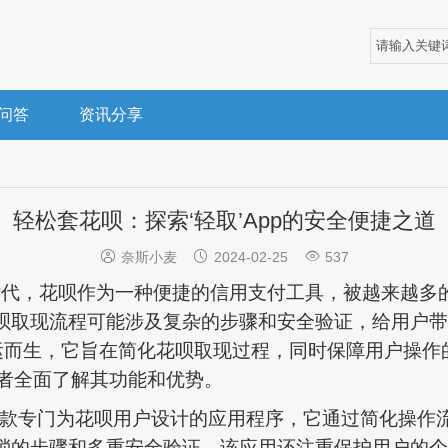
问答
资讯分享
轻松套花呗：探索‘轻取’App的安全便捷之道



奈斯小麦
2024-02-25
537
时代，花呗作为一种便捷的信用支付工具，被越来越多
呗取现流程可能涉及复杂的步骤和安全验证，给用户带
应运而生，它旨在简化花呗取现过程，同时保障用户操作
读者全面了解其功能和优势。
是一款专门为花呗用户设计的应用程序，它通过简化操作
琐的步骤和多重安全验证。该应用还注重保护用户的个