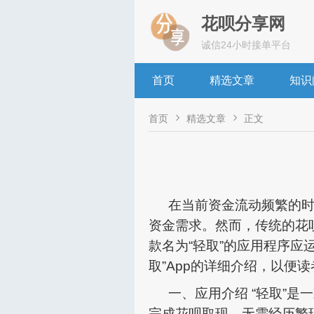
花呗分享网
诚信24小时接单平台
首页
精选文章
知识


首页
精选文章
正文
在当前资金流动频繁的
资金需求。然而，传统的花
款名为“轻取”的应用程序
取”App的详细介绍，以便
一、应用介绍 “轻取”
完成花呗取现，无需经历繁