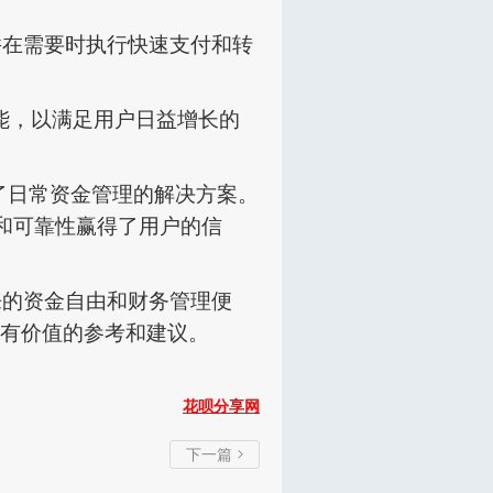
。
并在需要时执行快速支付和转
能，以满足用户日益增长的
了日常资金管理的解决方案。
和可靠性赢得了用户的信
来的资金自由和财务管理便
有价值的参考和建议。
花呗分享网
下一篇
