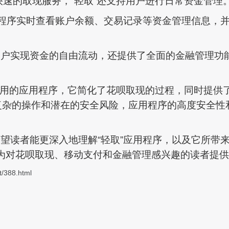
快速的取现服务，“轻取”还支持用户进行日常资金管理
用程序实时查看账户余额、交易记录等资金管理信息，
用户实现资金的自由流动，还提供了全面的金融管理功
款实用的应用程序，它简化了花呗取现的过程，同时提供
忧复杂的操作和潜在的安全风险，应用程序的高度安全性
望读者能更深入地理解“轻取”应用程序，以及它所带
为对花呗取现、移动支付和金融管理感兴趣的读者提供
t/388.html