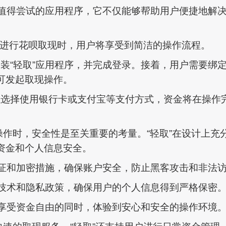
款值得尝试的应用程序，它不仅能够帮助用户便捷地解
取”进行花呗取现时，用户将享受到简洁的操作流程。
装“轻取”应用程序，并完成登录。接着，用户需要绑
可发起取现操作。
以选择使用银行卡或支付宝等支付方式，资金将在操作
操作时，安全性是至关重要的考量。“轻取”在设计上充
资金和个人信息安全。
验证和加密措施，确保账户安全，防止黑客攻击和非法
其技术和隐私政策，确保用户的个人信息得到严格保密
在享受资金自由的同时，体验到安心和安全的操作环境