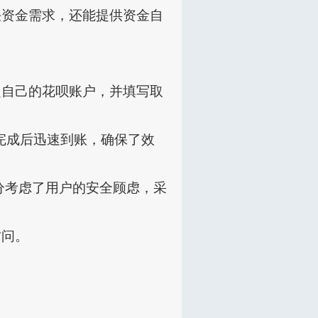
决资金需求，还能提供资金自
定自己的花呗账户，并填写取
完成后迅速到账，确保了效
分考虑了用户的安全顾虑，采
访问。
。
。