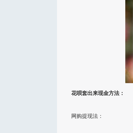
花呗套出来现金方法：
网购提现法：