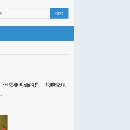
搜索
。但需要明确的是，花呗套现
。