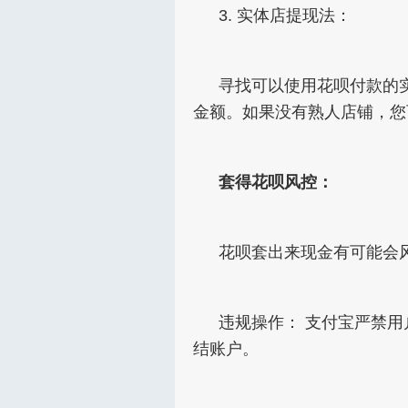
3. 实体店提现法：
寻找可以使用花呗付款的
金额。如果没有熟人店铺，您
套得花呗风控：
花呗套出来现金有可能会
违规操作： 支付宝严禁
结账户。