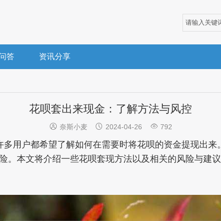
问答
资讯分享
花呗套出来现金：了解方法与风控



奈斯小麦
2024-04-26
792
许多用户都希望了解如何在需要时将花呗的资金提现出来
险。本文将介绍一些花呗套现方法以及相关的风险与建议