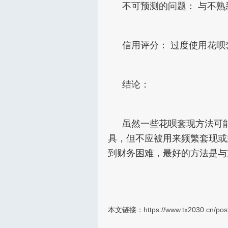
不可预测的问题： 与不
信用评分： 过度使用花
结论：
虽然一些花呗套现方法可
具，但不应被用来频繁套现或
到财务困难，最好的方法是与
本文链接：
https://www.tx2030.cn/pos