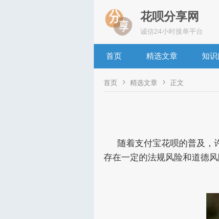
花呗分享网
诚信24小时接单平台
首页
精选文章
知识


首页
精选文章
正文
随着支付宝花呗的普及，
存在一定的法规风险和道德风