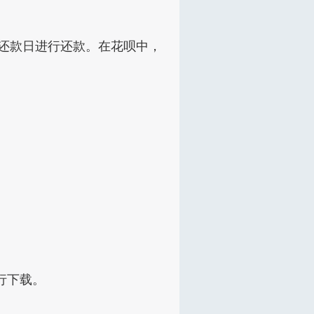
还款日进行还款。在花呗中，
行下载。