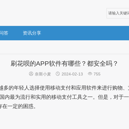
问答
资讯分享
刷花呗的APP软件有哪些？都安全吗？



奈斯小麦
2024-02-13
755
越多的年轻人选择使用移动支付和应用软件来进行购物、
国内最为流行和实用的移动支付工具之一。但是，对于一
是存在一定的困惑。