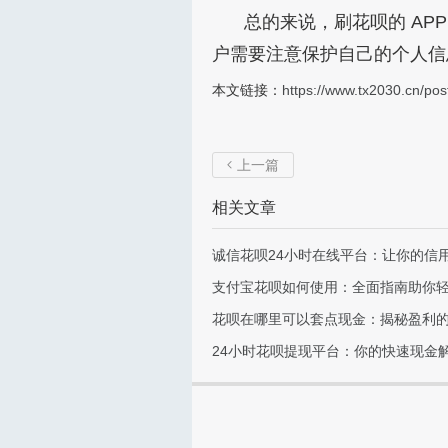
总的来说，刷花呗的 A
户需要注意保护自己的个人信
本文链接：
https://www.tx2030.cn/pos
上一篇

相关文章
诚信花呗24小时在线平台：让你的信
支付宝花呗如何使用：全面指南助你
花呗在哪里可以套点现金：揭秘盈利
24小时花呗提现平台：你的快速现金