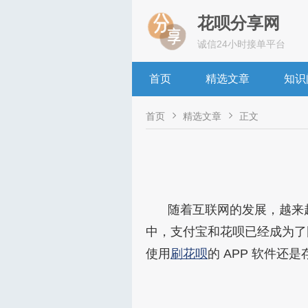
花呗分享网
诚信24小时接单平台
首页
精选文章
知识


首页
精选文章
正文
随着互联网的发展，越来
中，支付宝和花呗已经成为了
使用
刷花呗
的 APP 软件还