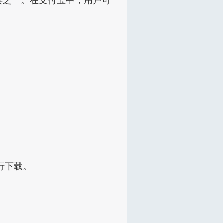
具之一。在支付宝中，用户可
行下载。