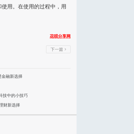
和使用。在使用的过程中，用
花呗分享网
下一篇

慧金融新选择
科技中的小技巧
速理财新选择