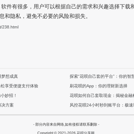
PP 软件有很多，用户可以根据自己的需求和兴趣选择下载
息和隐私，避免不必要的风险和损失。
t/238.html
用梦想成真
探索“花呗自己套的平台”：你的智
轻松享受便捷支付体验
刷花呗的App：你的理财新选择
的小妙招！
花呗如何自己套取现金：揭秘金融
解决方案
风控花呗24小时秒到账平台：极
- 部分内容来自网络,如有侵权请联系删除 -
Copyright © 2021-2026
花呗分享网