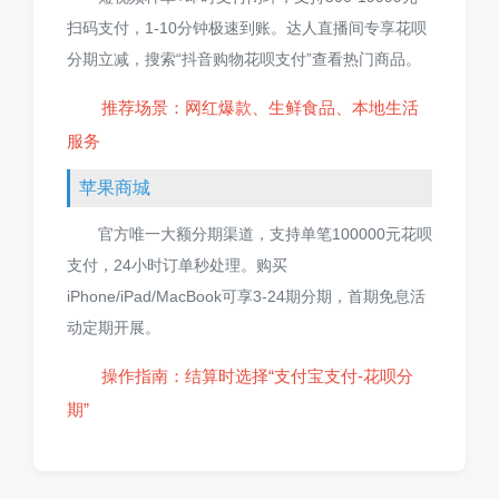
扫码支付，1-10分钟极速到账。达人直播间专享花呗
分期立减，搜索“抖音购物花呗支付”查看热门商品。
推荐场景：网红爆款、生鲜食品、本地生活
服务
苹果商城
官方唯一大额分期渠道，支持单笔100000元花呗
支付，24小时订单秒处理。购买
iPhone/iPad/MacBook可享3-24期分期，首期免息活
动定期开展。
操作指南：结算时选择“支付宝支付-花呗分
期”