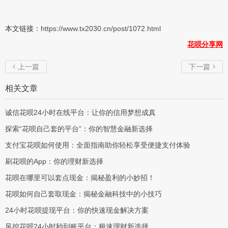
本文链接：
https://www.tx2030.cn/post/1072.html
花呗分享网
上一篇
下一篇


相关文章
诚信花呗24小时在线平台：让你的信用梦想成真
探索“花呗自己套的平台”：你的智慧金融新选择
支付宝花呗如何使用：全面指南助你轻松享受便捷支付体验
刷花呗的App：你的理财新选择
花呗在哪里可以套点现金：揭秘盈利的小妙招！
花呗如何自己套取现金：揭秘金融科技中的小技巧
24小时花呗提现平台：你的快速现金解决方案
风控花呗24小时秒到账平台：极速理财新选择