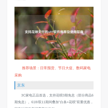
推荐场景：日常囤货、节日大促、数码家电
采购
京东
3C家电正品首选，支持花呗3期免息（部分商品6
期免息）。618/双11期间叠加“白条+花呗”双重优惠，