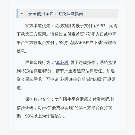
三、安全使用须知：避免踩坑指南
官方渠道优先：花呗功能内嵌于支付宝APP，无需
下载第三方应用。请通过支付宝首页“花呗”入口或电商
平台官方收银台支付，警惕“花呗APP独立下载”等虚假
信息。
严禁套现行为：“
套花呗
”属于违规操作，系统监测
到将冻结额度/降分，情节严重者追究法律责任。如遇
资金周转需求，可申请“花呗账单分期”或“借呗”正规渠
道。
保护账户安全：勿向陌生平台泄露支付宝密码/短
信验证码，对声称“低费率套现”的第三方平台保持警
惕，90%以上为诈骗陷阱。