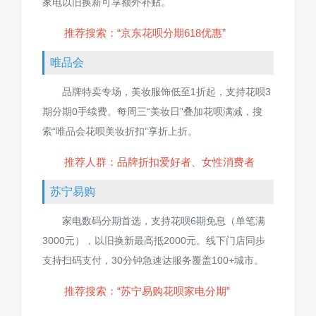
家电以旧换新可享额外补贴。
推荐搜索：“京东花呗分期618优惠”
唯品会
品牌特卖专场，美妆服饰低至1折起，支持花呗3
期分期0手续费。每周三“美妆日”叠加花呗满减，搜
索“唯品会花呗美妆折扣”享折上折。
推荐人群：品牌折扣爱好者、女性消费者
苏宁易购
家电数码分期首选，支持花呗6期免息（单笔满
3000元），以旧换新最高抵2000元。线下门店同步
支持扫码支付，30分钟急速达服务覆盖100+城市。
推荐搜索：“苏宁易购花呗家电分期”